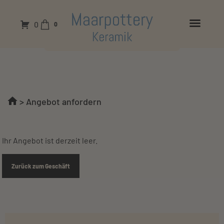
0
0
>
Angebot anfordern
Ihr Angebot ist derzeit leer.
Zurück zum Geschäft