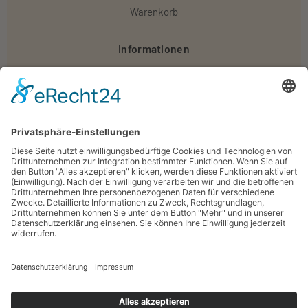
Warenkorb
Informationen
Versand & Lieferung
Widerruf
Zahlungsweisen
Impressum
AGB
Datenschutz