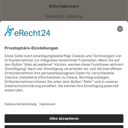
Informationen
Versand & Lieferung
Widerruf
Zahlungsweisen
Impressum
AGB
Datenschutz
Vertrag widerrufen