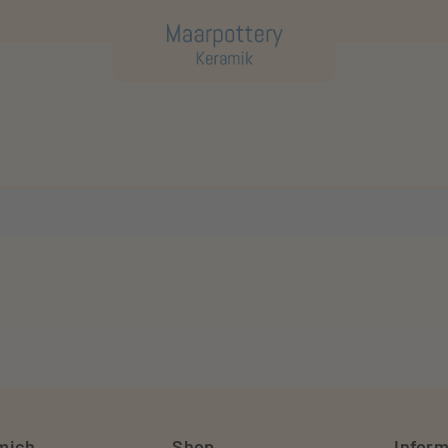
mich
Shop
Infor