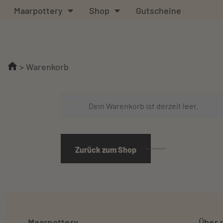
Maarpottery
Shop
Gutscheine
>
Warenkorb
Dein Warenkorb ist derzeit leer.
Zurück zum Shop
Maarpottery
Über 