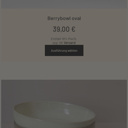
Berrybowl oval
39
,
00
€
Enthält 19% MwSt.
zzgl. 9€
Versand
Ausführung wählen