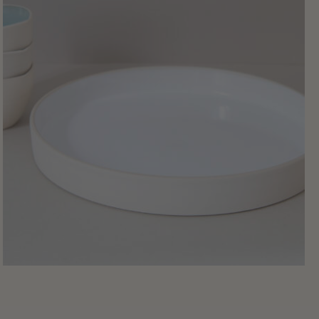
81
,
00
€
Servier-Platte
anschauen