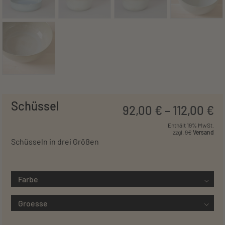
Schüssel
92
,
00
€
–
112
,
00
€
Enthält 19% MwSt.
zzgl. 9€
Versand
Schüsseln in drei Größen