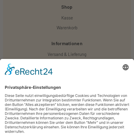
Shop
Kasse
Warenkorb
Informationen
Versand & Lieferung
Widerruf
Zahlungsweisen
Impressum
AGB
Datenschutz