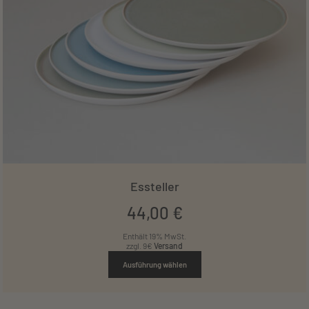
Essteller
44
,
00
€
Enthält 19% MwSt.
zzgl. 9€
Versand
Ausführung wählen