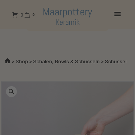
0
0
>
Shop
>
Schalen, Bowls & Schüsseln
>
Schüssel